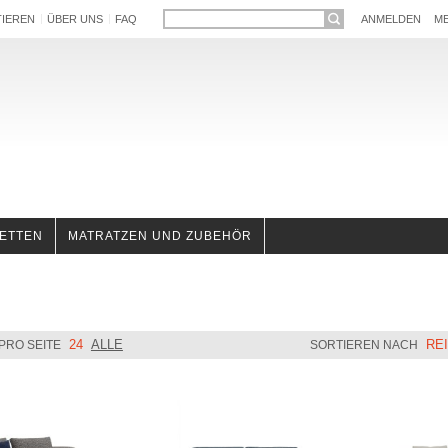
TIEREN
ÜBER UNS
FAQ
ANMELDEN
ME
ETTEN
MATRATZEN UND ZUBEHÖR
24
ALLE
RE
 PRO SEITE
SORTIEREN NACH