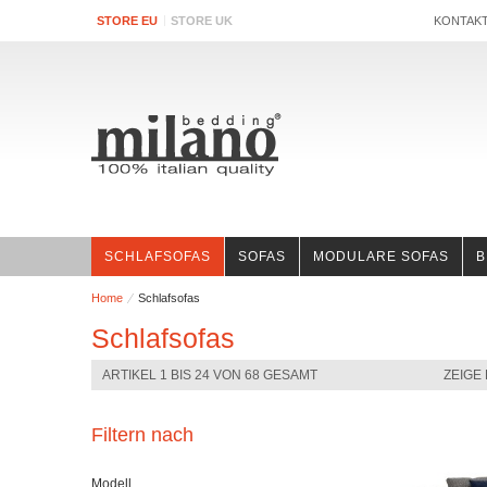
STORE EU
STORE UK
KONTAK
SCHLAFSOFAS
SOFAS
MODULARE SOFAS
B
Home
Schlafsofas
Schlafsofas
ARTIKEL 1 BIS 24 VON 68 GESAMT
ZEIGE
Filtern nach
Modell