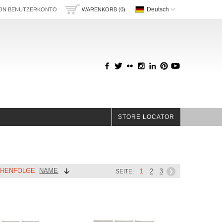
Deutsch
IN BENUTZERKONTO
WARENKORB (0)
STORE LOCATOR
IHENFOLGE
NAME
1
2
3
SEITE: