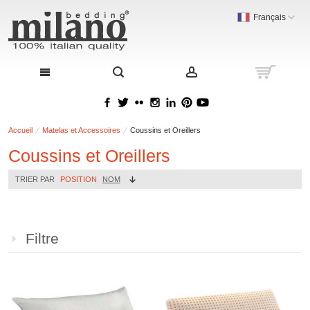
Français
Accueil
Matelas et Accessoires
Coussins et Oreillers
Coussins et Oreillers
TRIER PAR
POSITION
NOM
Filtre