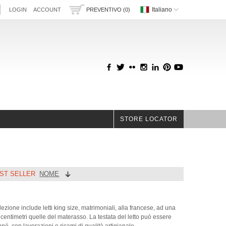
Italiano
LOGIN
ACCOUNT
PREVENTIVO (0)
STORE LOCATOR
ST SELLER
NOME
lezione include letti king size, matrimoniali, alla francese, ad una
centimetri quelle del materasso. La testata del letto può essere