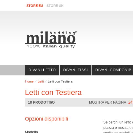
STORE EU
STORE UK
DIVANI LETTO
DIVANI FISSI
DIVANI COMPONIBI
Home
Letti
Letti con Testiera
Letti con Testiera
24
18 PRODOTTI/O
MOSTRA PER PAGINA
Opzioni disponibili
Se cerchi un letto 
piazza e mezza e s
Modello