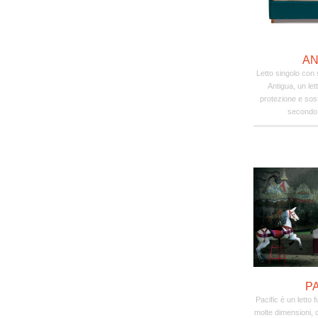
AN
Letto singolo con 
Antigua, un le
protezione e sost
secondo l
P
Pacific è un letto 
molte dimensioni, 