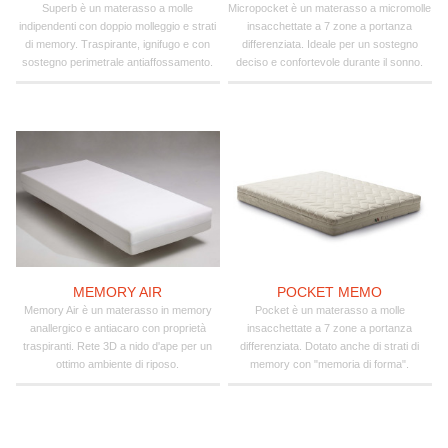
Superb è un materasso a molle
Micropocket è un materasso a micromolle
indipendenti con doppio molleggio e strati
insacchettate a 7 zone a portanza
di memory. Traspirante, ignifugo e con
differenziata. Ideale per un sostegno
sostegno perimetrale antiaffossamento.
deciso e confortevole durante il sonno.
MEMORY AIR
POCKET MEMO
Memory Air è un materasso in memory
Pocket è un materasso a molle
anallergico e antiacaro con proprietà
insacchettate a 7 zone a portanza
traspiranti. Rete 3D a nido d'ape per un
differenziata. Dotato anche di strati di
ottimo ambiente di riposo.
memory con "memoria di forma".