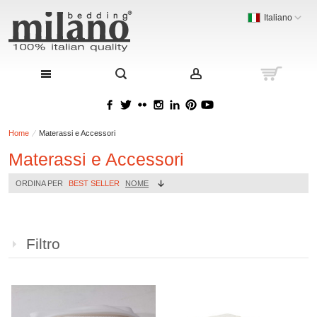
Italiano
Home
Materassi e Accessori
Materassi e Accessori
ORDINA PER
BEST SELLER
NOME
Filtro