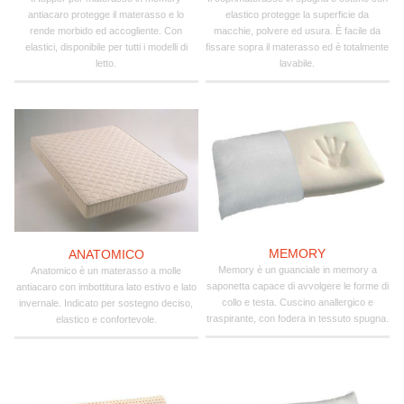
antiacaro protegge il materasso e lo
elastico protegge la superficie da
rende morbido ed accogliente. Con
macchie, polvere ed usura. È facile da
elastici, disponibile per tutti i modelli di
fissare sopra il materasso ed è totalmente
letto.
lavabile.
MEMORY
ANATOMICO
Memory è un guanciale in memory a
Anatomico è un materasso a molle
saponetta capace di avvolgere le forme di
antiacaro con imbottitura lato estivo e lato
collo e testa. Cuscino anallergico e
invernale. Indicato per sostegno deciso,
traspirante, con fodera in tessuto spugna.
elastico e confortevole.