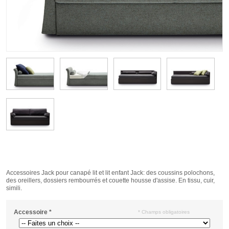
Accessoires Jack pour canapé lit et lit enfant Jack: des coussins polochons,
des oreillers, dossiers rembourrés et couette housse d'assise. En tissu, cuir,
simili.
Accessoire
*
* Champs obligatoires