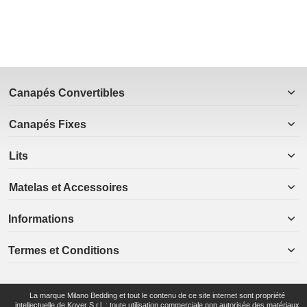
Canapés Convertibles
Canapés Fixes
Lits
Matelas et Accessoires
Informations
Termes et Conditions
La marque Milano Bedding et tout le contenu de ce site internet sont propriété
intellectuelle de Kover S.r.l. : toute utilisation commerciale non autorisée des matériaux