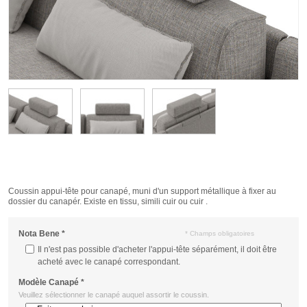
Coussin appui-tête pour canapé, muni d'un support métallique à fixer au
dossier du canapér. Existe en tissu, simili cuir ou cuir .
Nota Bene
*
* Champs obligatoires
Il n'est pas possible d'acheter l'appui-tête séparément, il doit être
acheté avec le canapé correspondant.
Modèle Canapé
*
Veuillez sélectionner le canapé auquel assortir le coussin.