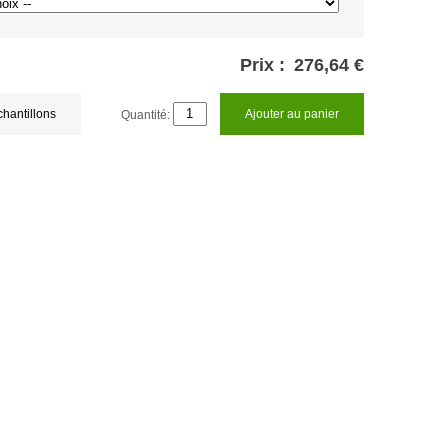
Prix :
276,64 €
chantillons
Quantité:
Ajouter au panier