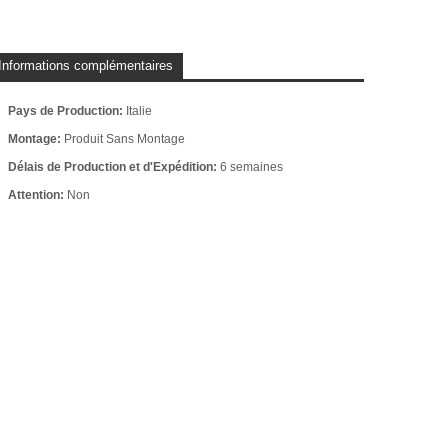
Informations complémentaires
Pays de Production:
Italie
Montage:
Produit Sans Montage
Délais de Production et d'Expédition:
6 semaines
Attention:
Non