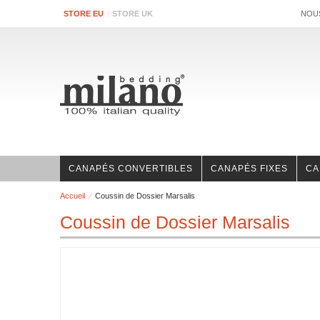
STORE EU
STORE UK
NOU
CANAPÉS CONVERTIBLES
CANAPÉS FIXES
CA
Accueil
Coussin de Dossier Marsalis
Coussin de Dossier Marsalis