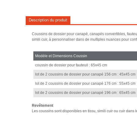
Description du produit
Coussins de dossier pour canapé, canapés convertibles, fauteuil et
simili cuir, à personnaliser dans de multiples nuances pour conf
Modèle et Dimensions Coussin
coussin de dossier pour fauteuil : 65x45 cm
lot de 2 coussins de dossier pour canapé 156 cm : 45x45 cm
lot de 2 coussins de dossier pour canapé 176 cm : 55x45 cm
lot de 2 coussins de dossier pour canapé 196 cm : 65x45 cm
Revêtement
Les coussins sont disponibles en tissu, simili cuir ou cuir dans