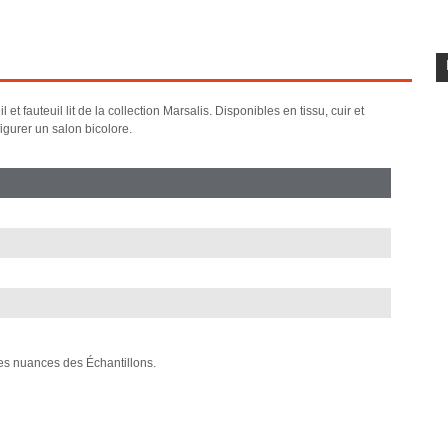
 fauteuil lit de la collection Marsalis. Disponibles en tissu, cuir et
igurer un salon bicolore.
 les nuances des Échantillons.