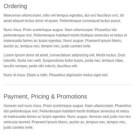
Ordering
Maecenas ullamcorper, odio vel tempus egestas, dui orci faucibus orci, sit
amet aliquet lectus dolor et quam. Pellentesque consequat luctus purus.
Nunc risus. Proin scelerisque augue. Nam ullamcorper. Phasellus ido
pellentesque nisl. Pellentesque habitant morbi tristique senectus et netus et
malesuada fames ac turpis egestas. Nunc augue. Praesent ipsum libero,
auctor ac, tempus nec, tempor nec, justo caretes lorte.
Lorem ipsum dolor sit amet, consectetuer adipiscing elit. Morbi luctus. Duis
lobortis. Nulla nec velit. Suspendisse tortor turpis, porta nec, tempus vitae,
iaculis semper, pede otis intecis, faucibus etri.
Nunc et risus. Etiam a nibh. Phasellus dignissim metus eget nisi.
Payment, Pricing & Promotions
Aenean sed nunc risus. Proin scelerisque augue. Nam ullamcorper. Phasellus
ido pellentesque nisl. Pellentesque habitant morbi tristique senectus et netus
et malesuada fames ac turpis egestas. Nunc augue. Aenean sed justo non leo
vehicula laoreet. Praesent ipsum libero, auctor ac, tempus nec, tempor nec,
justo caretes lorte.