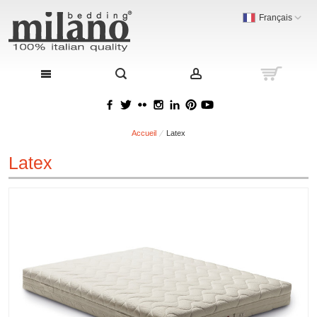
Français
Accueil
Latex
Latex