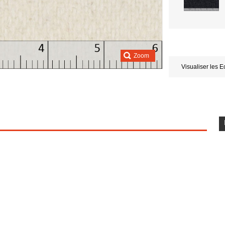
Zoom
Visualiser les E