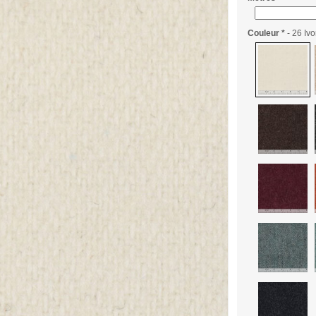
Couleur
*
- 26 Ivo