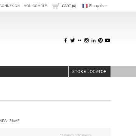
Français
CONNEXION
MON COMPTE
CART (0)
STORE LOCATOR
%PA - 5%AF
* Champs obligatoires