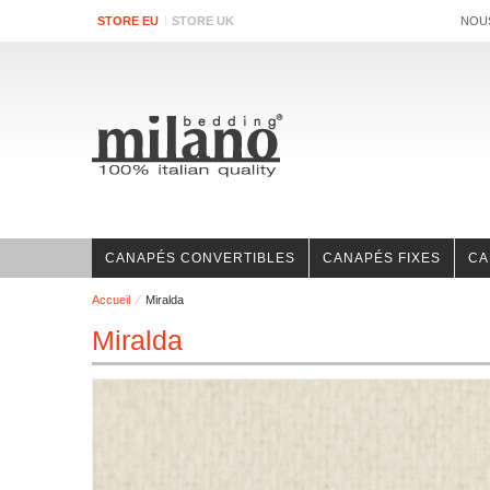
STORE EU
STORE UK
NOU
CANAPÉS CONVERTIBLES
CANAPÉS FIXES
CA
Accueil
Miralda
Miralda