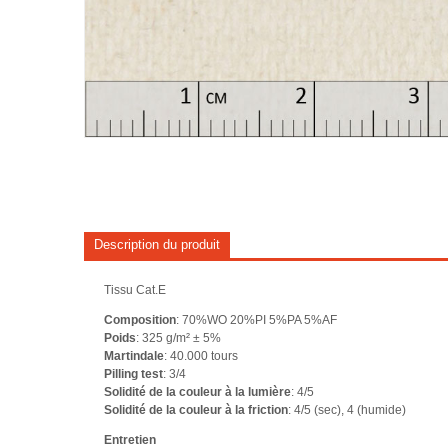
Description du produit
Tissu Cat.E
Composition
: 70%WO 20%PI 5%PA 5%AF
Poids
: 325 g/m² ± 5%
Martindale
: 40.000 tours
Pilling test
: 3/4
Solidité de la couleur à la lumière
: 4/5
Solidité de la couleur à la friction
: 4/5 (sec), 4 (humide)
Entretien