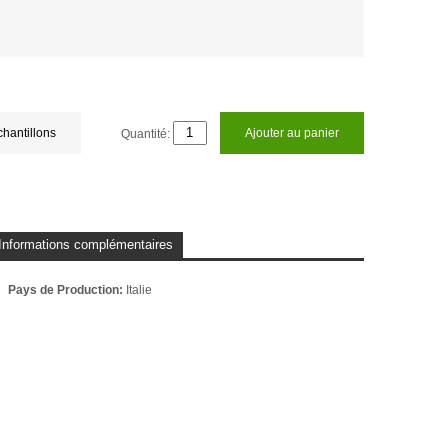
chantillons
Quantité:
Ajouter au panier
Informations complémentaires
Pays de Production:
Italie