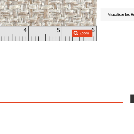
Visualiser les E
Zoom