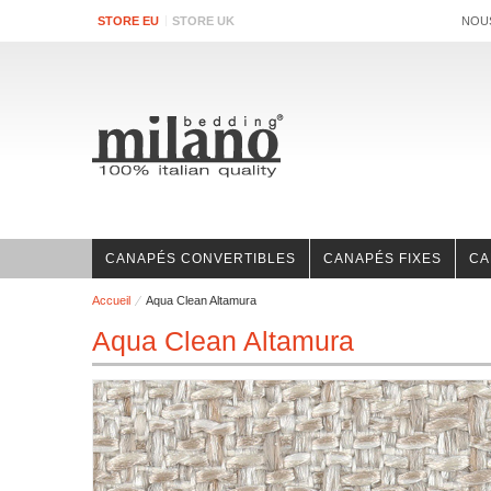
STORE EU
STORE UK
NOU
CANAPÉS CONVERTIBLES
CANAPÉS FIXES
CA
Accueil
Aqua Clean Altamura
Aqua Clean Altamura