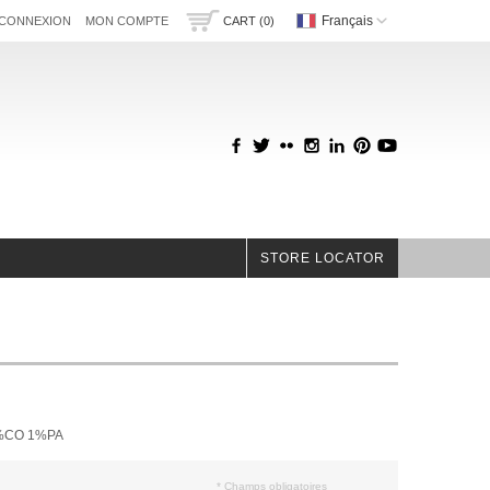
Français
CONNEXION
MON COMPTE
CART (0)
STORE LOCATOR
%CO 1%PA
* Champs obligatoires