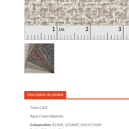
Description du produit
Tissu Cat.E
Aqua Clean Altamura
Composition
: 81%PL 12%MAC 6%CO 1%PA