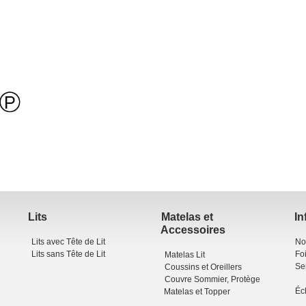
Lits
Matelas et
In
Accessoires
Lits avec Tête de Lit
No
Lits sans Tête de Lit
Fo
Matelas Lit
Se
Coussins et Oreillers
Couvre Sommier, Protège
Éc
Matelas et Topper