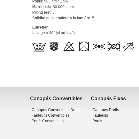
Poids
: 563 g/m² ± 5%
Martindale
: 80.000 tours
Pilling test
: 5
Solidité de la couleur à la lumière
: 5
Entretien
Lavage à 30° (si prélavé).
Canapés Convertibles
Canapés Fixes
Canapés Convertibles Droits
Canapés Droits
Fauteuils Convertibles
Fauteuils
Poufs Convertibles
Poufs