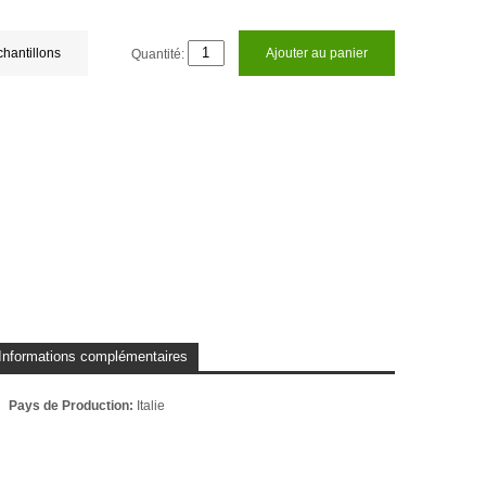
chantillons
Quantité:
Ajouter au panier
Informations complémentaires
Pays de Production:
Italie