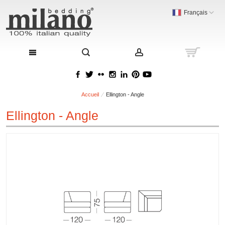
Français
Accueil
Ellington - Angle
Ellington - Angle