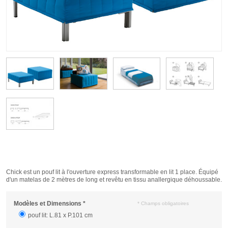
Chick est un pouf lit à l'ouverture express transformable en lit 1 place. Équipé
d'un matelas de 2 mètres de long et revêtu en tissu anallergique déhoussable.
Modèles et Dimensions
*
* Champs obligatoires
pouf lit: L.81 x P.101 cm