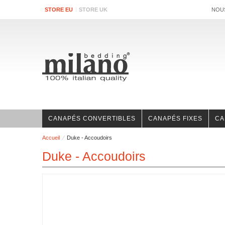
STORE EU
STORE UK
NOU
CANAPÉS CONVERTIBLES
CANAPÉS FIXES
CA
Accueil
Duke - Accoudoirs
Duke - Accoudoirs