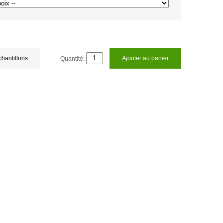
chantillons
Quantité:
Ajouter au panier