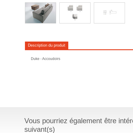
Description du produit
Duke - Accoudoirs
Vous pourriez également être intére
suivant(s)