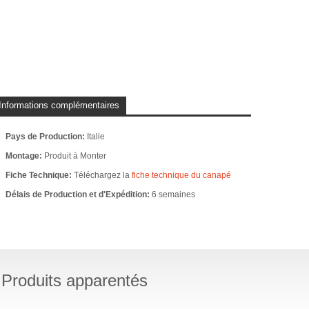
Informations complémentaires
Pays de Production:
Italie
Montage:
Produit à Monter
Fiche Technique:
Téléchargez la
fiche technique du canapé
Délais de Production et d'Expédition:
6 semaines
Produits apparentés