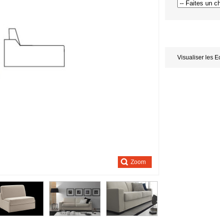
Visualiser les E
Zoom