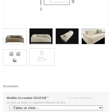
Accoudoirs
Modèle Accoudoir GAUCHE
*
* Champs obligatoires
Le sens se définit en regardant l'élément de face.