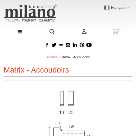
Français
Accueil
Matrix - Accoudoirs
Matrix - Accoudoirs