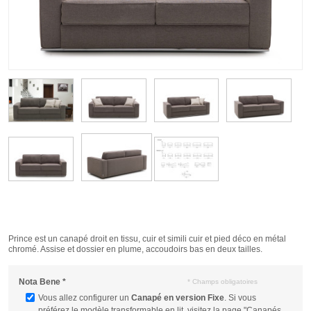
Prince est un canapé droit en tissu, cuir et simili cuir et pied déco en métal
chromé. Assise et dossier en plume, accoudoirs bas en deux tailles.
Nota Bene
*
* Champs obligatoires
Vous allez configurer un
Canapé en version Fixe
. Si vous
préférez le modèle transformable en lit, visitez la page "Canapés