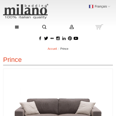
Français
Accueil
Prince
Prince