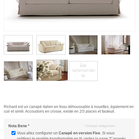
Richard est un canapé italien en tissu déhoussable à nouettes, également en
cuir et simili. Accoudoirs en crosse, existe en 2/3 places et fauteuil.
Nota Bene
*
* Champs obligatoires
Vous allez configurer un
Canapé en version Fixe
. Si vous
préférez le modèle transformable en lit, visitez la page "Canapés