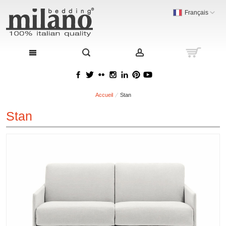
Français
Accueil
Stan
Stan