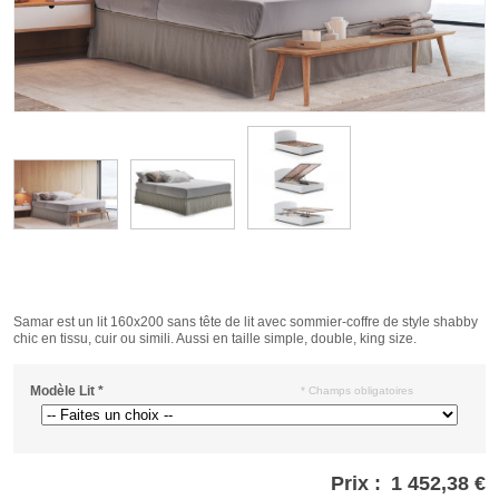
Samar est un lit 160x200 sans tête de lit avec sommier-coffre de style shabby
chic en tissu, cuir ou simili. Aussi en taille simple, double, king size.
Modèle Lit
*
* Champs obligatoires
Prix :
1 452,38 €
Store