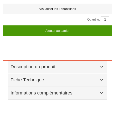
credits
generated:
Visualiser les Echantillons
Quantité:
Ajouter au panier
Description du produit
Fiche Technique
Informations complémentaires