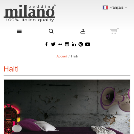
Français
Accueil
Haiti
Haiti