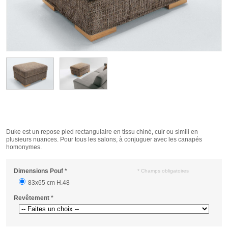
Duke est un repose pied rectangulaire en tissu chiné, cuir ou simili en
plusieurs nuances. Pour tous les salons, à conjuguer avec les canapés
homonymes.
Dimensions Pouf
*
* Champs obligatoires
83x65 cm H.48
Revêtement
*