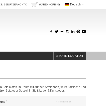
Deutsch
IN BENUTZERKONTO
WARENKORB (0)
STORE LOCATOR
n Sofa mitten im Raum mit dünnen Armlehnen, tiefer Sitzfläche und
zer-Sofa oder Sessel, in Stoff, Leder & Kunstleder.
kung
*
* Pflichtfelder