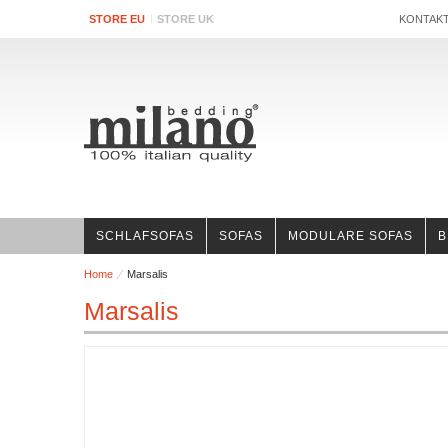
STORE EU
STORE UK
KONTAK
SCHLAFSOFAS
SOFAS
MODULARE SOFAS
B
Home
Marsalis
Marsalis