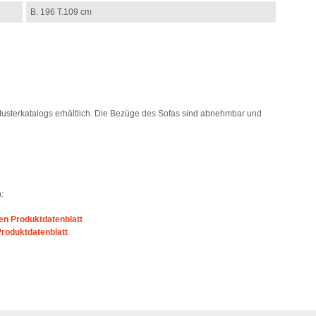
B. 196 T.109 cm
s Musterkatalogs erhältlich. Die Bezüge des Sofas sind abnehmbar und
:
n Produktdatenblatt
roduktdatenblatt