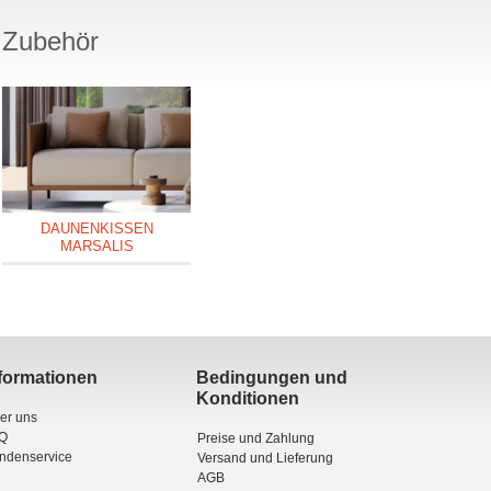
Zubehör
DAUNENKISSEN
MARSALIS
formationen
Bedingungen und
Konditionen
er uns
Q
Preise und Zahlung
ndenservice
Versand und Lieferung
AGB