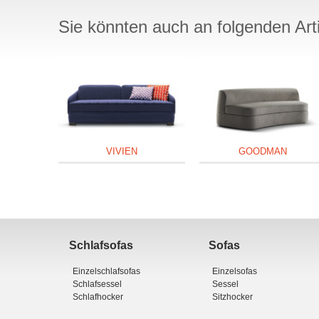
Sie könnten auch an folgenden Artik
VIVIEN
GOODMAN
Schlafsofas
Sofas
Einzelschlafsofas
Einzelsofas
Schlafsessel
Sessel
Schlafhocker
Sitzhocker