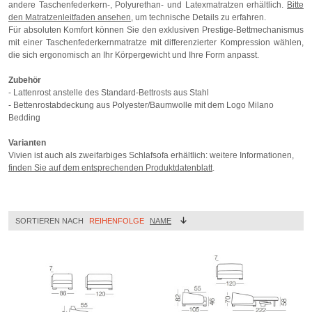
andere Taschenfederkern-, Polyurethan- und Latexmatratzen erhältlich.
Bitte
den Matratzenleitfaden ansehen,
um technische Details zu erfahren.
Für absoluten Komfort können Sie den exklusiven Prestige-Bettmechanismus
mit einer Taschenfederkernmatratze mit differenzierter Kompression wählen,
die sich ergonomisch an Ihr Körpergewicht und Ihre Form anpasst.
Zubehör
- Lattenrost anstelle des Standard-Bettrosts aus Stahl
- Bettenrostabdeckung aus Polyester/Baumwolle mit dem Logo Milano
Bedding
Varianten
Vivien ist auch als zweifarbiges Schlafsofa erhältlich: weitere Informationen,
finden Sie auf dem entsprechenden Produktdatenblatt
.
SORTIEREN NACH
REIHENFOLGE
NAME