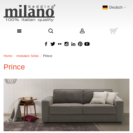
Deutsch
Home
modulare Sofas
Prince
Prince