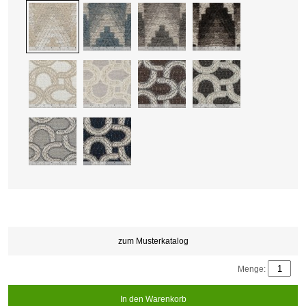
zum Musterkatalog
Menge:
In den Warenkorb