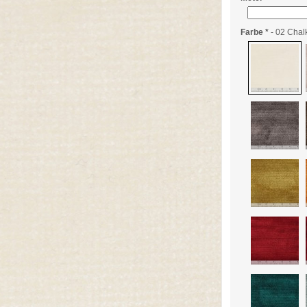
Farbe
*
- 02 Chal