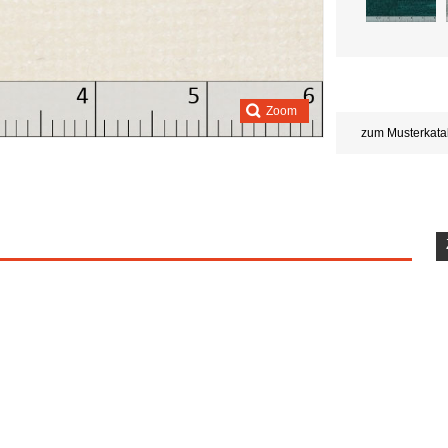
Zoom
zum Musterkata