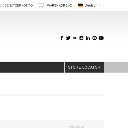
Deutsch
IN BENUTZERKONTO
WARENKORB (0)
STORE LOCATOR
* Pflichtfelder