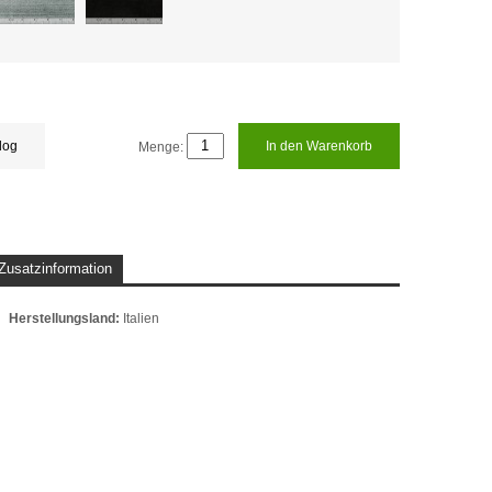
log
Menge:
In den Warenkorb
Zusatzinformation
Herstellungsland:
Italien