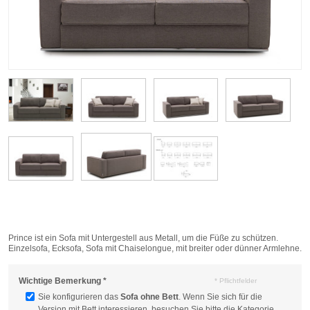
Prince ist ein Sofa mit Untergestell aus Metall, um die Füße zu schützen.
Einzelsofa, Ecksofa, Sofa mit Chaiselongue, mit breiter oder dünner Armlehne.
Wichtige Bemerkung
*
* Pflichtfelder
Sie konfigurieren das
Sofa ohne Bett
. Wenn Sie sich für die
Version mit Bett interessieren, besuchen Sie bitte die Kategorie