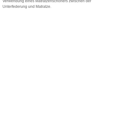
Verwendung eines Matratzenschoners zwischen der
Unterfederung und Matratze.