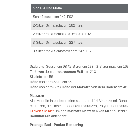
Modelle und Maße
Schlafsessel: cm 142 T.92
2-Sitzer Schlafsofa: cm 182 T.92
2-Sitzer maxi Schlafsofa: cm 207 T.92
3-Sitzer Schlafsofa: cm 227 T.92
3-Sitzer maxi Schlafsofa : cm 247 T.92
Sitzbreite: Sessel cm 98 / 2-Sitzer cm 138 / 2-Sitzer maxi cm 16
Tiefe von dem ausgezogenen Bett: cm 213
Sitztiefe: cm 58
Höhe von dem Sofa: cm 85
Höhe von dem Sitz / Höhe der Matratze von dem Boden: cm 48 
Matratze
Alle Modelle inkludieren eine standard H.14 Matratze mit Bone
Matratzen, d.h. Taschenfederkernmatratzen, Polyurethanmatrat
Klicken Sie hier
um den
Matratzenleitfaden
von Milano Bedding
Bedürfnissen entspricht.
Prestige Bed - Pocket Boxspring