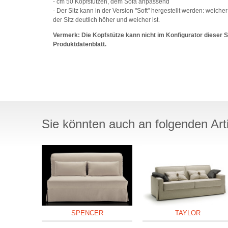
- cm 50 Kopfstützen, dem Sofa anpassend
- Der Sitz kann in der Version "Soft" hergestellt werden: weich
der Sitz deutlich höher und weicher ist.
Vermerk: Die Kopfstütze kann nicht im Konfigurator dieser 
Produktdatenblatt.
Sie könnten auch an folgenden Artik
SPENCER
TAYLOR