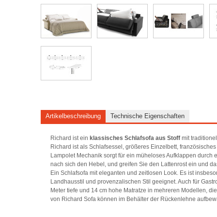
Artikelbeschreibung
Technische Eigenschaften
Richard ist ein
klassisches Schlafsofa aus Stoff
mit tradition
Richard ist als Schlafsessel, größeres Einzelbett, französisches
Lampolet Mechanik sorgt für ein müheloses Aufklappen durch 
nach sich den Hebel, und greifen Sie den Lattenrost ein und 
Ein Schlafsofa mit eleganten und zeitlosen Look. Es ist insbe
Landhausstil und provenzalischen Stil geeignet. Auch für Gastr
Meter tiefe und 14 cm hohe Matratze in mehreren Modellen, di
von Richard Sofa können im Behälter der Rückenlehne aufbew