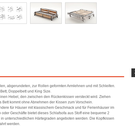
ellen, abgerundeten, zur Rollen geformten Armlehnen und mit Schleifen.
 Bett, Doppelbett und King Size.
einen Hebel, den zwischen den Rückenkissen versteckt wird. Ziehen
das Bett kommt ohne Abnehmen der Kissen zum Vorschein.
sondere für Häuser mit klassischem Geschmack und für Ferienhäuser im
o oder Geschäfte bietet dieses Schlafsofa aus Stoff eine bequeme 2
e in unterschiedlichen Härtegraden angeboten werden. Die Kopfkissen
ahrt werden.