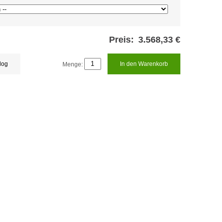
Preis:
3.568,33 €
log
Menge:
In den Warenkorb