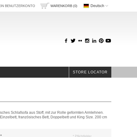
Deutsch
IN BENUTZERKONTO
WARENKORB (0)
STORE LOCATOR
sisches Schlafsofa aus Stoff, mit zur Rolle geformten Armlehnen.
 Einzelbett, französisches Bett, Doppelbett und King Size. 200 cm
*
* Pflichtfelder