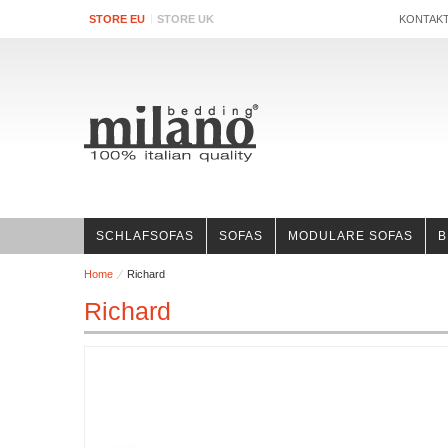
STORE EU
STORE UK
KONTAK
SCHLAFSOFAS
SOFAS
MODULARE SOFAS
B
Home
Richard
Richard