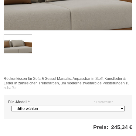
Rückenkissen für Sofa & Sessel Marsalis. Anpassbar in Stoff, Kunstleder &
Leder in zahlreichen Trendfarben, um moderne zweifarbige Polsterungen zu
schaffen.
Für -Modell
*
* Pflichtfelder
Preis:
245,34 €
Store
credits
generated: