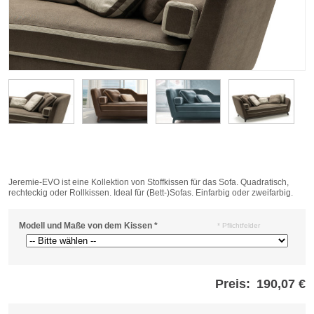
Jeremie-EVO ist eine Kollektion von Stoffkissen für das Sofa. Quadratisch,
rechteckig oder Rollkissen. Ideal für (Bett-)Sofas. Einfarbig oder zweifarbig.
Modell und Maße von dem Kissen
*
* Pflichtfelder
Preis:
190,07 €
Store
credits
generated: