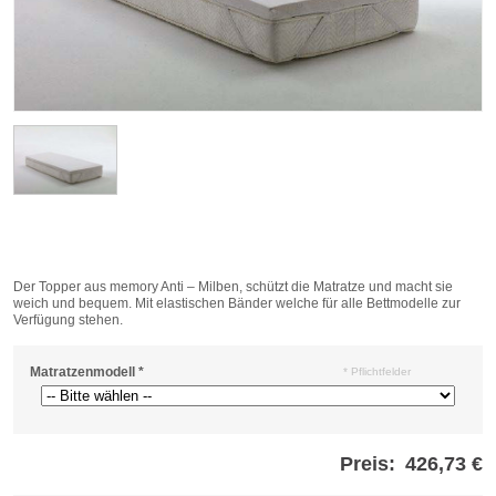
Der Topper aus memory Anti – Milben, schützt die Matratze und macht sie
weich und bequem. Mit elastischen Bänder welche für alle Bettmodelle zur
Verfügung stehen.
Matratzenmodell
*
* Pflichtfelder
Preis:
426,73 €
Store
credits
generated: