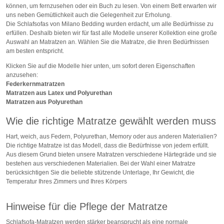
können, um fernzusehen oder ein Buch zu lesen. Von einem Bett erwarten wir
uns neben Gemütlichkeit auch die Gelegenheit zur Erholung.
Die Schlafsofas von Milano Bedding wurden erdacht, um alle Bedürfnisse zu
erfüllen. Deshalb bieten wir für fast alle Modelle unserer Kollektion eine große
Auswahl an Matratzen an. Wählen Sie die Matratze, die Ihren Bedürfnissen
am besten entspricht.
Klicken Sie auf die Modelle hier unten, um sofort deren Eigenschaften
anzusehen:
Federkernmatratzen
Matratzen aus Latex und Polyurethan
Matratzen aus Polyurethan
Wie die richtige Matratze gewählt werden muss
Hart, weich, aus Federn, Polyurethan, Memory oder aus anderen Materialien?
Die richtige Matratze ist das Modell, dass die Bedürfnisse von jedem erfüllt.
Aus diesem Grund bieten unsere Matratzen verschiedene Härtegräde und sie
bestehen aus verschiedenen Materialien. Bei der Wahl einer Matratze
berücksichtigen Sie die beliebte stützende Unterlage, Ihr Gewicht, die
Temperatur Ihres Zimmers und Ihres Körpers
Hinweise für die Pflege der Matratze
Schlafsofa-Matratzen werden stärker beansprucht als eine normale