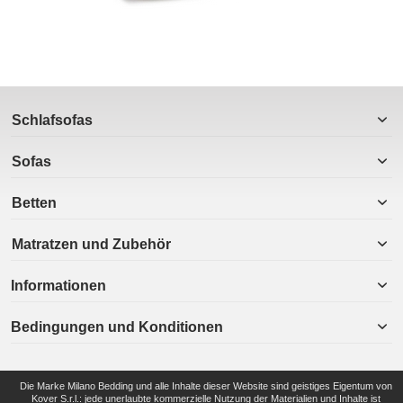
Schlafsofas
Sofas
Betten
Matratzen und Zubehör
Informationen
Bedingungen und Konditionen
Die Marke Milano Bedding und alle Inhalte dieser Website sind geistiges Eigentum von
Kover S.r.l.: jede unerlaubte kommerzielle Nutzung der Materialien und Inhalte ist