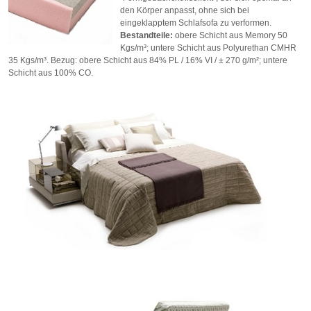
den Körper anpasst, ohne sich bei
eingeklapptem Schlafsofa zu verformen.
Bestandteile:
obere Schicht aus Memory 50
Kgs/m³; untere Schicht aus Polyurethan CMHR
35 Kgs/m³. Bezug: obere Schicht aus 84% PL / 16% VI / ± 270 g/m²; untere
Schicht aus 100% CO.