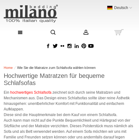
Deutsch
Home
Wie Sie die Matratze zum Schlafsofa wählen können
Hochwertige Matratzen für bequeme
Schlafsofas
Ein
hochwertiges Schlafsofa
zeichnet sich durch seine Matratzen und
Mechanismen aus. Das Design eines Schlafsofas sollte über reine Ästhetik
hinausgehen: unentbehrlicher Komfort mit Funktionalität und einfachem
Aufklappen.
Diese sind die Hauptmerkmale bei dem Kauf von einem Schlafsofa.
Auch kann man nicht auf die Punkte Bequemlichkeit und Härtegrad von der
Sitzfläche und der Matratze verzichten. Dieses Polsterstück muss nämlich als
Sofa und als Bett verwendet werden. Auf einem Sofa möchten wir uns mit
Familie und Freunden setzen können oder uns andernfalls darauf legen