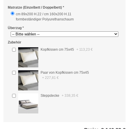
Matratze (Einzelbett / Doppelbett)
*
cm 89x200 H.22 / cm 160x200 H.11
formbeständiger Polyurethanschaum
Überzug
*
Zubehör
Kopfkissen cm 75x45
+
113,23 €
Paar von Kopfkissen cm 75x45
+
227,81 €
Steppdecke
+
338,35 €