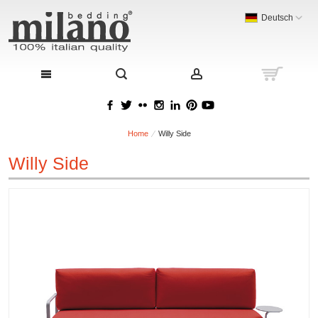
Deutsch
Home
Willy Side
Willy Side