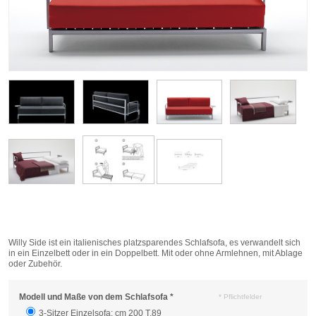
Willy Side ist ein italienisches platzsparendes Schlafsofa, es verwandelt sich
in ein Einzelbett oder in ein Doppelbett. Mit oder ohne Armlehnen, mit Ablage
oder Zubehör.
Modell und Maße von dem Schlafsofa
*
* Pflichtfelder
3-Sitzer Einzelsofa: cm 200 T.89