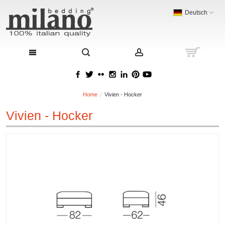
Deutsch
Home
Vivien - Hocker
Vivien - Hocker