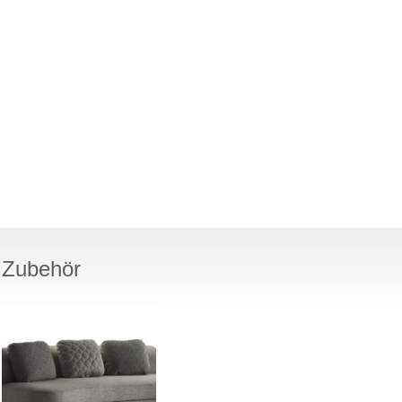
Zubehör
JEREMIE-EVO