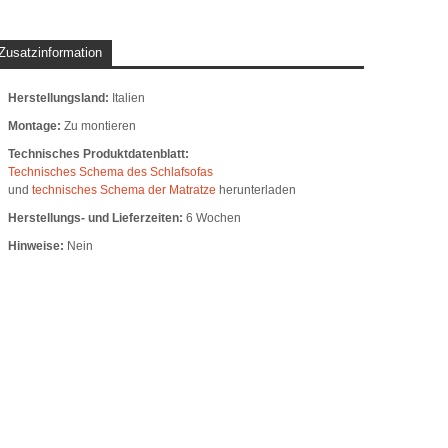
Zusatzinformation
Herstellungsland:
Italien
Montage:
Zu montieren
Technisches Produktdatenblatt:
Technisches Schema des Schlafsofas
und
technisches Schema der Matratze
herunterladen
Herstellungs- und Lieferzeiten:
6 Wochen
Hinweise:
Nein