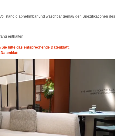
s. Vollständig abnehmbar und waschbar gemäß den Spezifikationen des
fang enthalten
Sie bitte das entsprechende Datenblatt
.
-Datenblatt
.