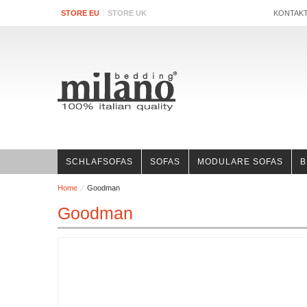
STORE EU
STORE UK
KONTAK
SCHLAFSOFAS
SOFAS
MODULARE SOFAS
B
Home
Goodman
Goodman