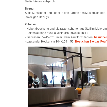
Bedürfnissen entspricht.
Bezug
Stoff, Kunstleder und Leder in den Farben des Musterkatalog
jeweiligen Bezugs.
Zubehör
- Hebelabdeckung und Matratzenschoner aus Stoff im Lieferum
- Bettrostauflage aus Polyester/Baumwolle (inkl.)
- Zierkissen 55x45 cm: um mit dem Kauf fortzufahren,
besuchen 
- passender Hocker cm 104x109 h.52,
Besuchen Sie das Pouf