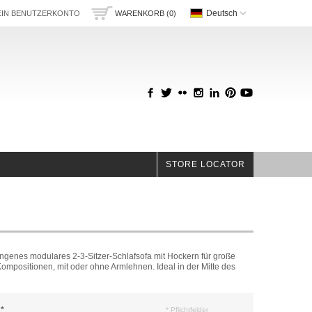
Deutsch
IN BENUTZERKONTO
WARENKORB (0)
STORE LOCATOR
ngenes modulares 2-3-Sitzer-Schlafsofa mit Hockern für große
ompositionen, mit oder ohne Armlehnen. Ideal in der Mitte des
*
* Pflichtfelder