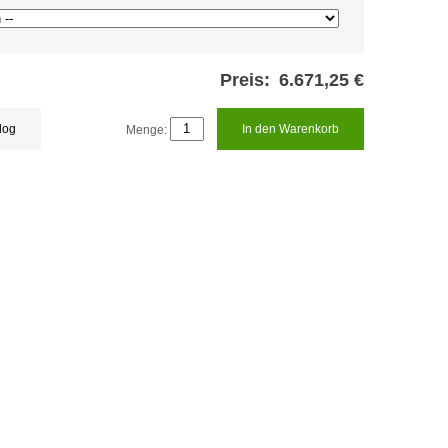
Preis:
6.671,25 €
log
Menge:
In den Warenkorb