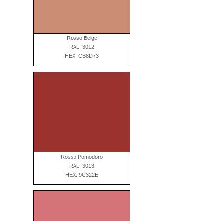
Rosso Beige
RAL: 3012
HEX: CB8D73
Rosso Pomodoro
RAL: 3013
HEX: 9C322E