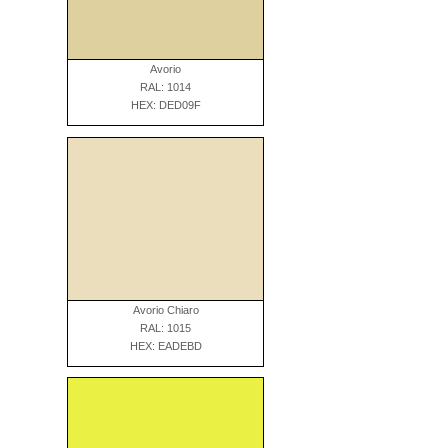
Avorio
RAL: 1014
HEX: DED09F
Avorio Chiaro
RAL: 1015
HEX: EADEBD