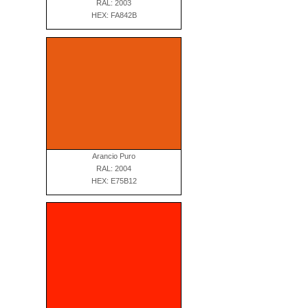
RAL: 2003
HEX: FA842B
Arancio Puro
RAL: 2004
HEX: E75B12