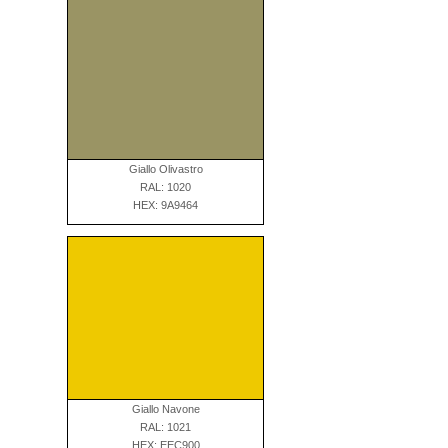
Giallo Olivastro
RAL: 1020
HEX: 9A9464
Giallo Navone
RAL: 1021
HEX: EEC900