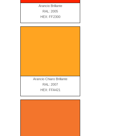
Arancio Brillante
RAL: 2005
HEX: FF2300
Arancio Chiaro Brillante
RAL: 2007
HEX: FFA421