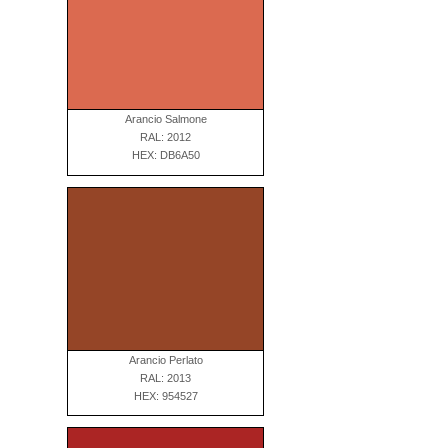
Arancio Salmone
RAL: 2012
HEX: DB6A50
Arancio Perlato
RAL: 2013
HEX: 954527