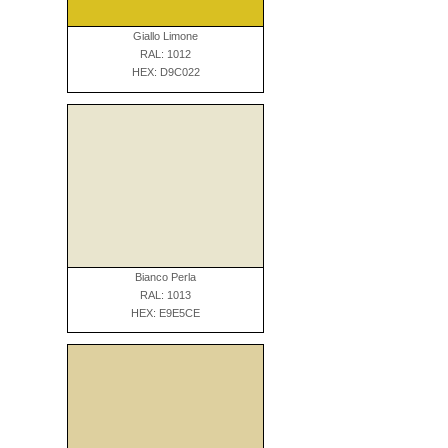
Giallo Limone
RAL: 1012
HEX: D9C022
Bianco Perla
RAL: 1013
HEX: E9E5CE