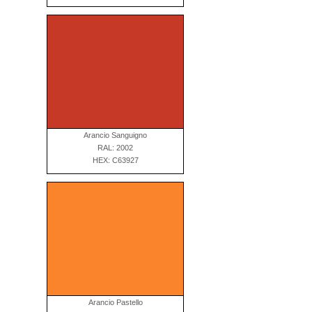
Arancio Sanguigno
RAL: 2002
HEX: C63927
Arancio Pastello