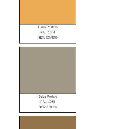
Giallo Pastello
RAL: 1034
HEX: EDAB56
Beige Perlato
RAL: 1035
HEX: A29985