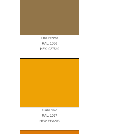
Oro Perlato
RAL: 1036
HEX: 927549
Giallo Sole
RAL: 1037
HEX: EEA205