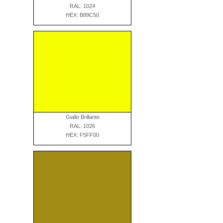
RAL: 1024
HEX: B89C50
Giallo Brillante
RAL: 1026
HEX: F5FF00