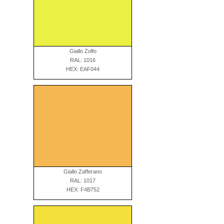
Giallo Zolfo
RAL: 1016
HEX: EAF044
Giallo Zafferano
RAL: 1017
HEX: F4B752