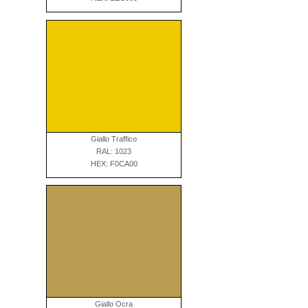
Giallo Traffico
RAL: 1023
HEX: F0CA00
Giallo Ocra