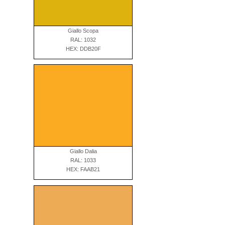
Giallo Scopa
RAL: 1032
HEX: DDB20F
Giallo Dalia
RAL: 1033
HEX: FAAB21