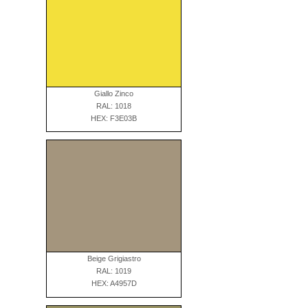
Giallo Zinco
RAL: 1018
HEX: F3E03B
Beige Grigiastro
RAL: 1019
HEX: A4957D