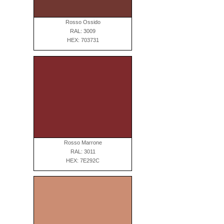
Rosso Ossido
RAL: 3009
HEX: 703731
Rosso Marrone
RAL: 3011
HEX: 7E292C