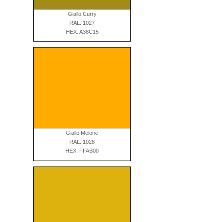
Giallo Curry
RAL: 1027
HEX: A38C15
Giallo Melone
RAL: 1028
HEX: FFAB00