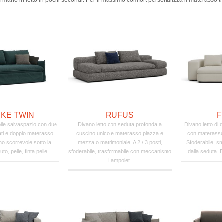
formano in letto in pochi secondi. Per il massimo comfort personalizza il materasso t
KE TWIN
RUFUS
F
ile salvaspazio con due
Divano letto con seduta profonda a
Divano letto di
rati e doppio materasso
cuscino unico e materasso piazza e
con materasso
uno scorrevole sotto la
mezza o matrimoniale. A 2 / 3 posti,
Sfoderabile, s
to, pelle, finta pelle.
sfoderabile, trasformabile con meccanismo
dalla seduta. 
Lampolet.