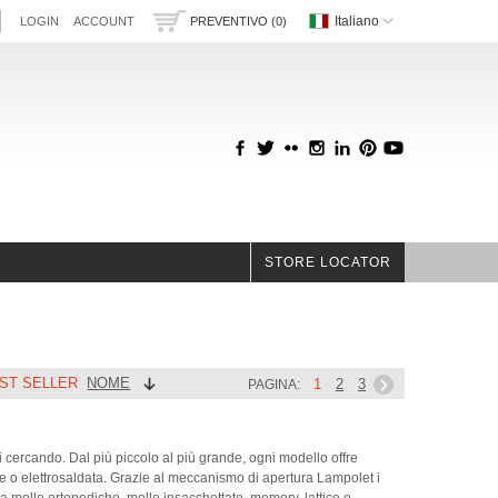
Italiano
LOGIN
ACCOUNT
PREVENTIVO (0)
STORE LOCATOR
ST SELLER
NOME
1
2
3
PAGINA:
ai cercando. Dal più piccolo al più grande, ogni modello offre
he o elettrosaldata. Grazie al meccanismo di apertura Lampolet i