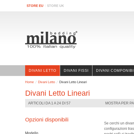
STORE EU
STORE UK
DIVANI LETTO
DIVANI FISSI
DIVANI COMPONIBI
Home
Divani Letto
Divani Letto Lineari
Divani Letto Lineari
ARTICOLI DA 1 A 24 DI 57
MOSTRA PER PA
Opzioni disponibili
Se cerchi un divano
configurazioni tra
Modello