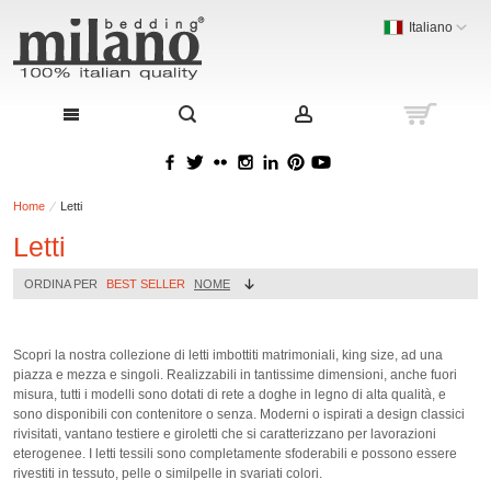
Italiano
Home
Letti
Letti
ORDINA PER
BEST SELLER
NOME
Scopri la nostra collezione di letti imbottiti matrimoniali, king size, ad una
piazza e mezza e singoli. Realizzabili in tantissime dimensioni, anche fuori
misura, tutti i modelli sono dotati di rete a doghe in legno di alta qualità, e
sono disponibili con contenitore o senza. Moderni o ispirati a design classici
rivisitati, vantano testiere e giroletti che si caratterizzano per lavorazioni
eterogenee. I letti tessili sono completamente sfoderabili e possono essere
rivestiti in tessuto, pelle o similpelle in svariati colori.