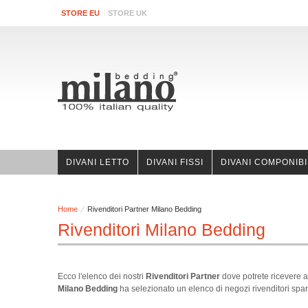
STORE EU
STORE UK
DIVANI LETTO
DIVANI FISSI
DIVANI COMPONIBI
Home
Rivenditori Partner Milano Bedding
Rivenditori Milano Bedding
Ecco l'elenco dei nostri
Rivenditori Partner
dove potrete ricevere a
Milano Bedding
ha selezionato un elenco di negozi rivenditori sparsi