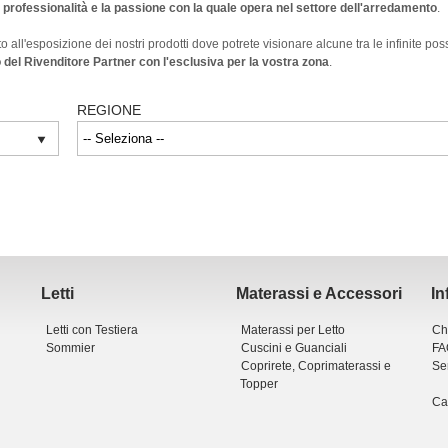
a professionalità e la passione con la quale opera nel settore dell'arredamento
.
 all'esposizione dei nostri prodotti dove potrete visionare alcune tra le infinite po
 del Rivenditore Partner con l'esclusiva per la vostra zona
.
REGIONE
Letti
Materassi e Accessori
In
Letti con Testiera
Materassi per Letto
Ch
Sommier
Cuscini e Guanciali
FA
Coprirete, Coprimaterassi e
Ser
Topper
Ca