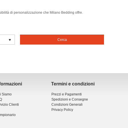
ssibilità di personalizzazione che Milano Bedding offre.
Cerca
formazioni
Termini e condizioni
i Siamo
Prezzi e Pagamenti
Q
Spedizioni e Consegne
vizio Clienti
Condizioni Generali
Privacy Policy
mpionario