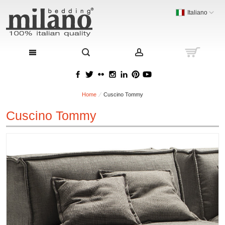
Italiano
Home
Cuscino Tommy
Cuscino Tommy