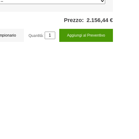
Prezzo:
2.156,44 €
ampionario
Quantità:
Aggiungi al Preventivo