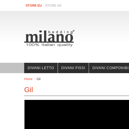
STORE EU
STORE UK
DIVANI LETTO
DIVANI FISSI
DIVANI COMPONIBI
Home
Gil
Gil