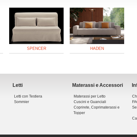
SPENCER
HADEN
Letti
Materassi e Accessori
In
Letti con Testiera
Materassi per Letto
Ch
Sommier
Cuscini e Guanciali
FA
Coprirete, Coprimaterassi e
Ser
Topper
Ca