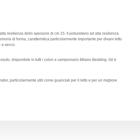
lta resilienza dello spessore di cm 15. Il poliuretano ad alta resilienza
memoria di forma, caratteristica particolarmente importante per divani letto
e a secco.
essuto, disponibile in tutti i colori a campionario Milano Bedding. Gil è
ivi, particolarmente utili come guanciali per il letto e per un migliore
.