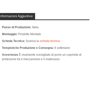
Informazioni Aggiuntive
Paese di Produzione:
Italia
Montaggio:
Prodotto Montato
Scheda Tecnica:
Scarica la
scheda tecnica
Tempistiche Produzione e Consegna:
6 settimane
Avvertenze
È vivamente consigliato di porre un coprirete di
protezione tra il meccanismo e il materasso.