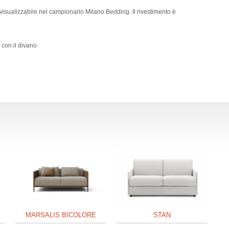
ori visualizzabile nel campionario Milano Bedding. Il rivestimento è
 con il divano
MARSALIS BICOLORE
STAN