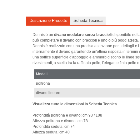
Descrizione Prodotto
Scheda Tecnica
Dennis è un
divano modulare senza braccioli
disponibile nella
può completare il divano con braccioli e uno o più poggiatesta.
Dennis è realizzato con una precisa attenzione per i dettagli e i 
internamente il divano garantendo un'ottima risposta in termini 
una soffice superficie d'appoggio e ammorbidiscono le linee sq
rivestimenti, a scelta tra la raffinata pelle, l'elegante finta pelle 
Modelli
poltrona
divano lineare
Visualizza tutte le dimensioni in Scheda Tecnica
Profondità poltrona e divano: cm 98 / 108
Altezza poltrona e divano: cm 78
Profondità seduta: cm 74
Altezza seduta: cm 40