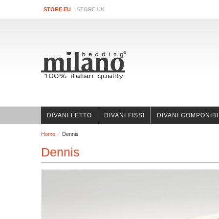
STORE EU
STORE UK
DIVANI LETTO
DIVANI FISSI
DIVANI COMPONIBI
Home
Dennis
Dennis