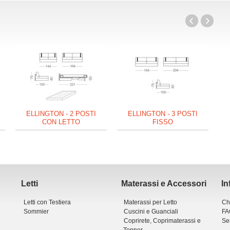
ELLINGTON - 2 POSTI
ELLINGTON - 3 POSTI
CON LETTO
FISSO
Letti
Materassi e Accessori
In
Letti con Testiera
Materassi per Letto
Ch
Sommier
Cuscini e Guanciali
FA
Coprirete, Coprimaterassi e
Ser
Topper