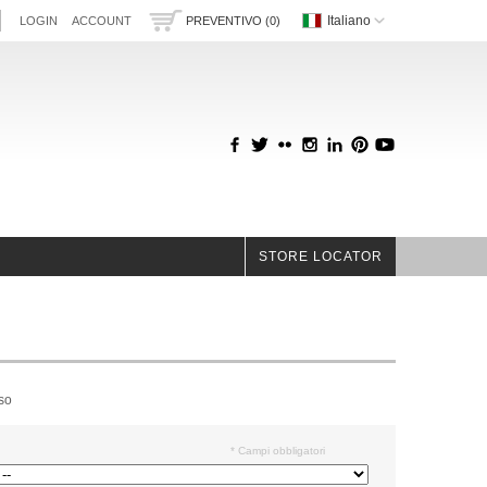
Italiano
LOGIN
ACCOUNT
PREVENTIVO (0)
STORE LOCATOR
so
* Campi obbligatori