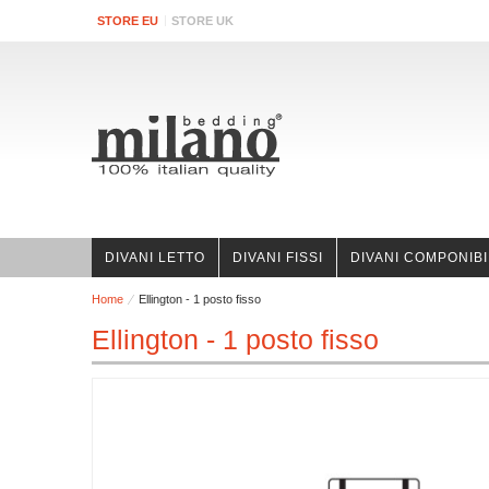
STORE EU
STORE UK
DIVANI LETTO
DIVANI FISSI
DIVANI COMPONIBI
Home
Ellington - 1 posto fisso
Ellington - 1 posto fisso