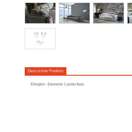
Descrizione Prodotto
Ellington - Elemento 1 posto fisso