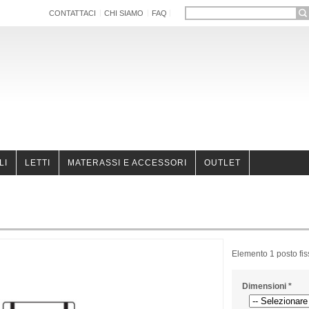
CONTATTACI
CHI SIAMO
FAQ
LI
LETTI
MATERASSI E ACCESSORI
OUTLET
Elemento 1 posto fis
Dimensioni
*