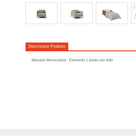
Descrizione Prodotto
Marsalis Monocolore - Elemento 1 posto con letto