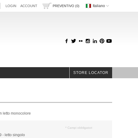
Italiano
LOGIN
ACCOUNT
PREVENTIVO (0)
STORE LOCATOR
n letto monocolore
* Campi obbligatori
 - letto singolo