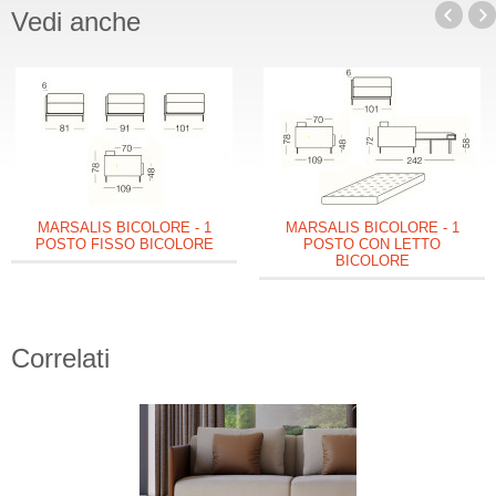
Vedi anche
MARSALIS BICOLORE - 1
MARSALIS BICOLORE - 1
POSTO FISSO BICOLORE
POSTO CON LETTO
BICOLORE
Correlati