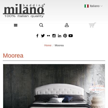
Italiano
Home
Moorea
Moorea