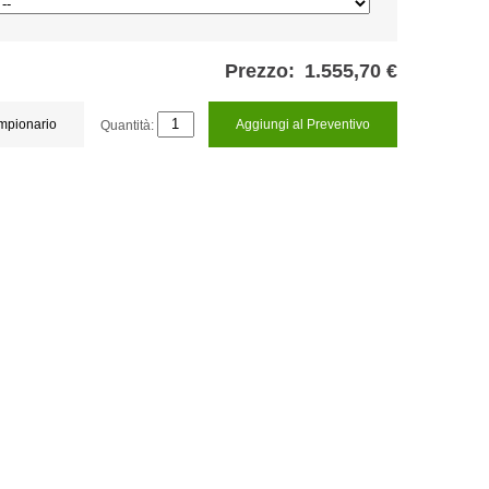
Prezzo:
1.555,70 €
ampionario
Quantità:
Aggiungi al Preventivo