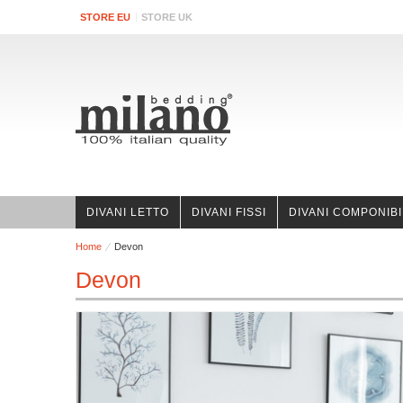
STORE EU
STORE UK
DIVANI LETTO
DIVANI FISSI
DIVANI COMPONIBI
Home
Devon
Devon