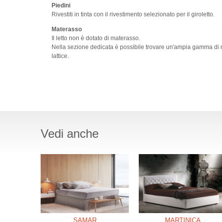
Piedini
Rivestiti in tinta con il rivestimento selezionato per il giroletto.
Materasso
Il letto non è dotato di materasso.
Nella sezione dedicata è possibile trovare un'ampia gamma di ma
lattice.
Vedi anche
SAMAR
MARTINICA