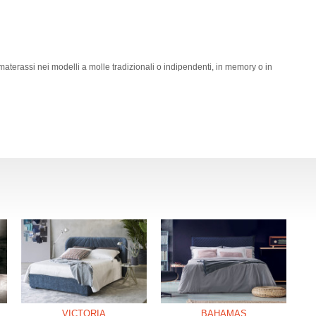
terassi nei modelli a molle tradizionali o indipendenti, in memory o in
VICTORIA
BAHAMAS