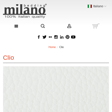
Italiano
Home
Clio
Clio