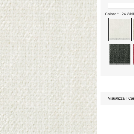
Colore
*
- 24 Whi
Visualizza il C