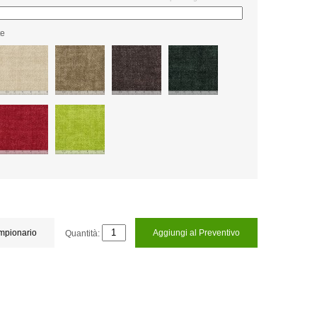
te
ampionario
Quantità:
Aggiungi al Preventivo