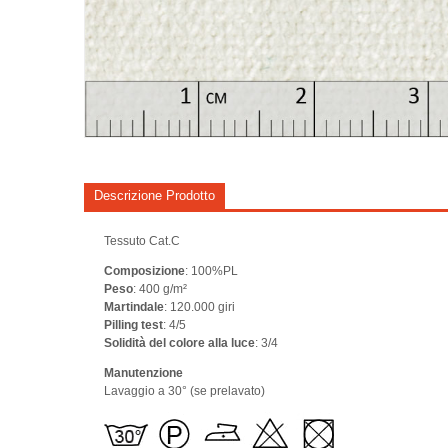
Descrizione Prodotto
Tessuto Cat.C
Composizione
: 100%PL
Peso
: 400 g/m²
Martindale
: 120.000 giri
Pilling test
: 4/5
Solidità del colore alla luce
: 3/4
Manutenzione
Lavaggio a 30° (se prelavato)