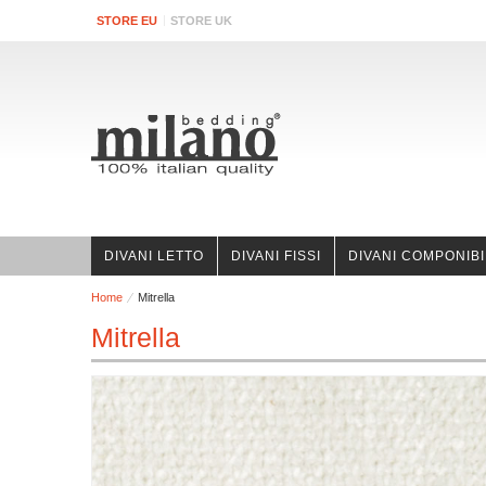
STORE EU
STORE UK
DIVANI LETTO
DIVANI FISSI
DIVANI COMPONIBI
Home
Mitrella
Mitrella