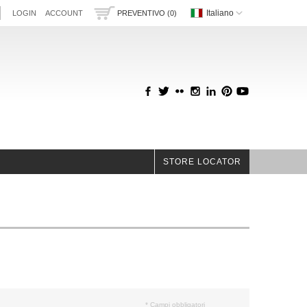
Italiano
LOGIN
ACCOUNT
PREVENTIVO (0)
STORE LOCATOR
* Campi obbligatori