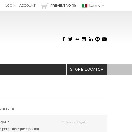
Italiano
LOGIN
ACCOUNT
PREVENTIVO (0)
STORE LOCATOR
Consegna
egna
*
* Campi obbligatori
 per Consegne Speciali