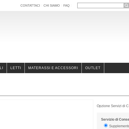
CONTATTACI
CHI SIAMO
FAQ
LI
LETTI
MATERASSI E ACCESSORI
OUTLET
Opzione Servizi di 
Servizio di Cons
Supplemento