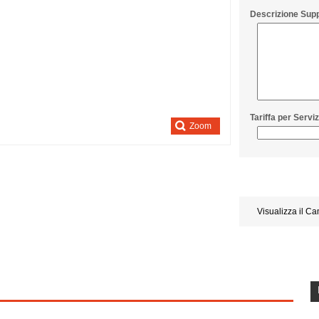
Descrizione Sup
Tariffa per Servi
Zoom
Visualizza il C